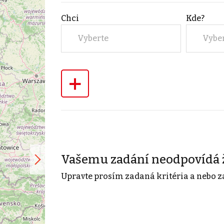
Chci
Kde?
Vyberte
Vybe
+
Vašemu zadání neodpovídá 
Upravte prosím zadaná kritéria a nebo z