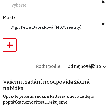
Vyberte
Makléř
Mgr. Petra Dvořáková (M&M reality)
+
Řadit podle:
Od nejnovějšího
Vašemu zadání neodpovídá žádná
nabídka
Upravte prosím zadaná kritéria a nebo zadejte
poptávku nemovitosti. Děkujeme