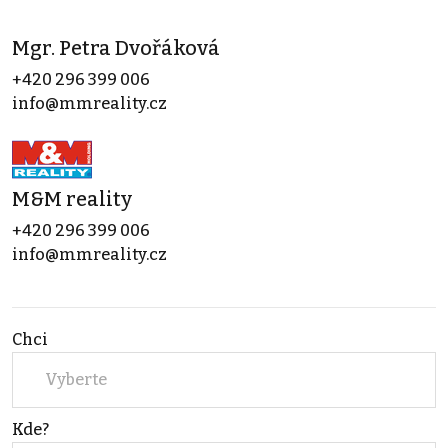
Mgr. Petra Dvořáková
+420 296 399 006
info@mmreality.cz
M&M reality
+420 296 399 006
info@mmreality.cz
Chci
Vyberte
Kde?