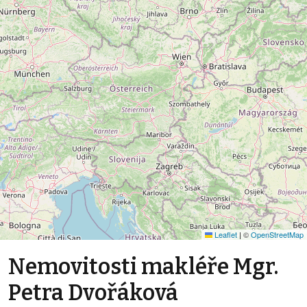
Leaflet
|
©
OpenStreetMap
Nemovitosti makléře Mgr.
Petra Dvořáková