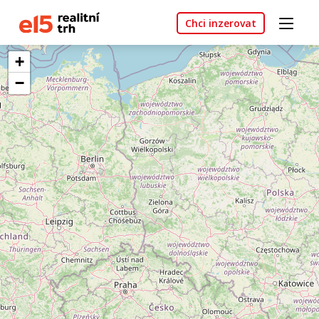
Chci inzerovat
+
−