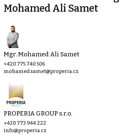
Mohamed Ali Samet
Mgr. Mohamed Ali Samet
+420 775 740 506
mohamed.samet@properia.cz
PROPERIA GROUP s.r.o.
+420 773 944 222
info@properia.cz