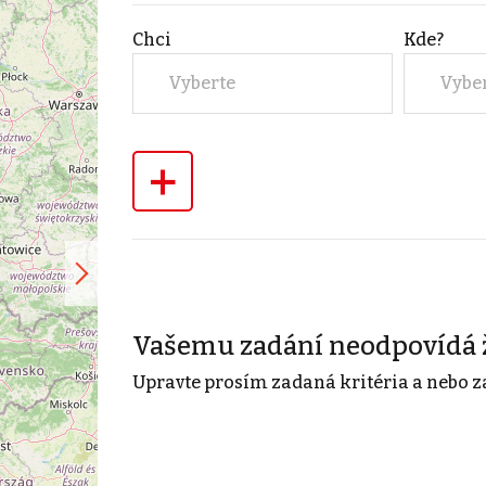
Chci
Kde?
Vyberte
Vybe
+
Vašemu zadání neodpovídá 
Upravte prosím zadaná kritéria a nebo z