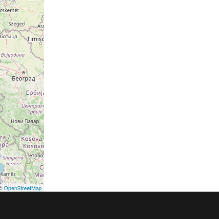
©
OpenStreetMap