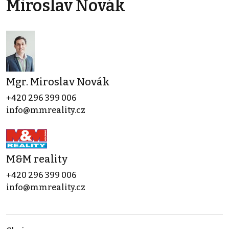
Miroslav Novák
Mgr. Miroslav Novák
+420 296 399 006
info@mmreality.cz
M&M reality
+420 296 399 006
info@mmreality.cz