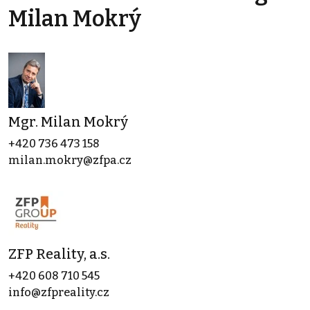
Milan Mokrý
Mgr. Milan Mokrý
+420 736 473 158
milan.mokry@zfpa.cz
ZFP Reality, a.s.
+420 608 710 545
info@zfpreality.cz