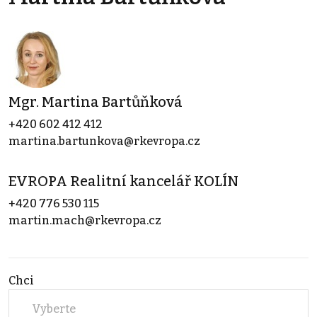
Mgr. Martina Bartůňková
+420 602 412 412
martina.bartunkova@rkevropa.cz
EVROPA Realitní kancelář KOLÍN
+420 776 530 115
martin.mach@rkevropa.cz
Chci
Vyberte