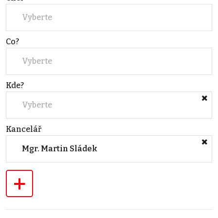
Vyberte
Co?
Vyberte
Kde?
Vyberte
Kancelář
Mgr. Martin Sládek
+