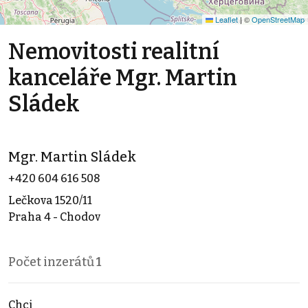
Leaflet
|
©
OpenStreetMap
Nemovitosti realitní
kanceláře Mgr. Martin
Sládek
Mgr. Martin Sládek
+420 604 616 508
Lečkova 1520/11
Praha 4 - Chodov
Počet inzerátů
1
Chci