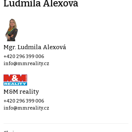
Ludmila Alexová
Mgr. Ludmila Alexová
+420 296 399 006
info@mmreality.cz
M&M reality
+420 296 399 006
info@mmreality.cz