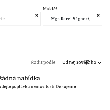
Makléř
rte
Mgr. Karel Vágner (CENTURY 21 All Inclusive)
Řadit podle:
Od nejnovějšího
žádná nabídka
adejte poptávku nemovitosti. Děkujeme