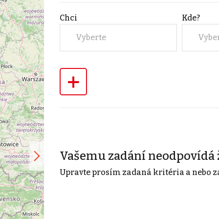
Chci
Kde?
Vyberte
Vybe
+
Vašemu zadání neodpovídá 
Upravte prosím zadaná kritéria a nebo z