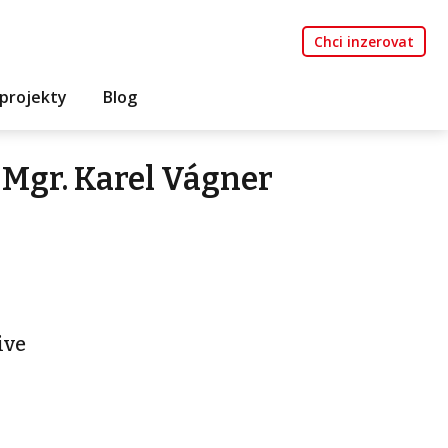
Chci inzerovat
projekty
Blog
Mgr. Karel Vágner
ive