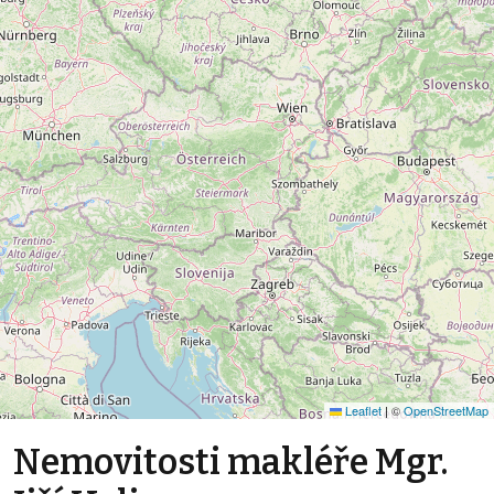
Leaflet
|
©
OpenStreetMap
Nemovitosti makléře Mgr.