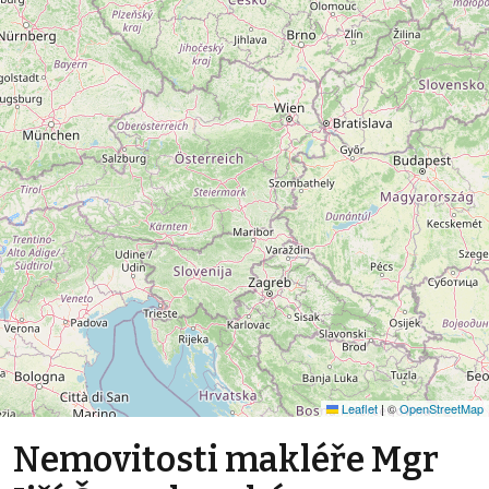
Leaflet
|
©
OpenStreetMap
Nemovitosti makléře Mgr