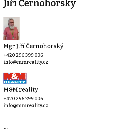
Jiří Černohorský
Mgr Jiří Černohorský
+420 296 399 006
info@mmreality.cz
M&M reality
+420 296 399 006
info@mmreality.cz