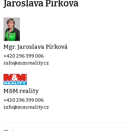
Jaroslava Pírková
Mgr. Jaroslava Pírková
+420 296 399 006
info@mmreality.cz
M&M reality
+420 296 399 006
info@mmreality.cz