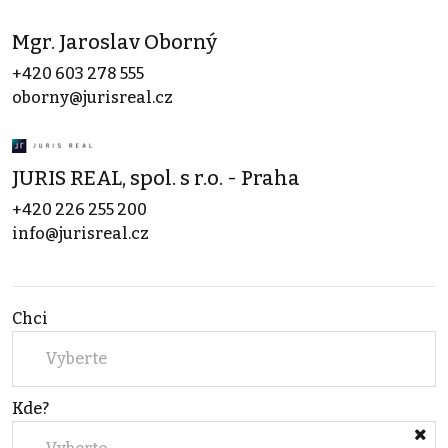
Mgr. Jaroslav Oborný
+420 603 278 555
oborny@jurisreal.cz
JURIS REAL, spol. s r.o. - Praha
+420 226 255 200
info@jurisreal.cz
Chci
Vyberte
Kde?