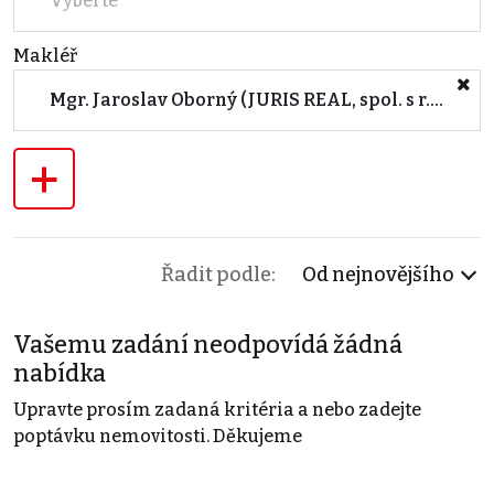
Vyberte
Makléř
Mgr. Jaroslav Oborný (JURIS REAL, spol. s r.o. - Praha)
+
Řadit podle:
Od nejnovějšího
Vašemu zadání neodpovídá žádná
nabídka
Upravte prosím zadaná kritéria a nebo zadejte
poptávku nemovitosti. Děkujeme