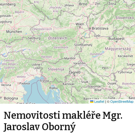
Leaflet
|
©
OpenStreetMap
Nemovitosti makléře Mgr.
Jaroslav Oborný