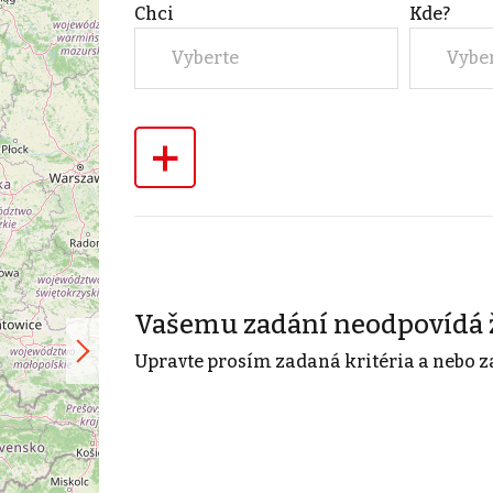
Chci
Kde?
Vyberte
Vybe
+
Vašemu zadání neodpovídá 
Upravte prosím zadaná kritéria a nebo z