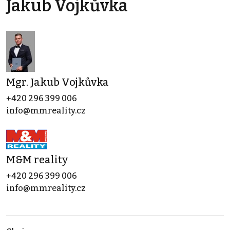
Jakub Vojkůvka
Mgr. Jakub Vojkůvka
+420 296 399 006
info@mmreality.cz
M&M reality
+420 296 399 006
info@mmreality.cz