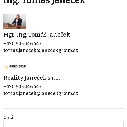
Ing. Tomáš Janeček
Mgr. Ing. Tomáš Janeček
+420 605 446 543
tomas.janecek@janecekgroup.cz
Reality Janeček s.r.o.
+420 605 446 543
tomas.janecek@janecekgroup.cz
Chci