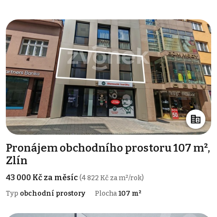
Pronájem obchodního prostoru 107 m²,
Zlín
43 000 Kč za měsíc
(4 822 Kč za m²/rok)
Typ
obchodní prostory
Plocha
107 m²