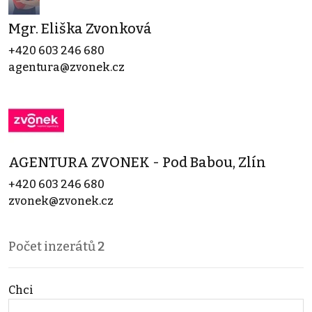
Mgr. Eliška Zvonková
+420 603 246 680
agentura@zvonek.cz
AGENTURA ZVONEK - Pod Babou, Zlín
+420 603 246 680
zvonek@zvonek.cz
Počet inzerátů
2
Chci