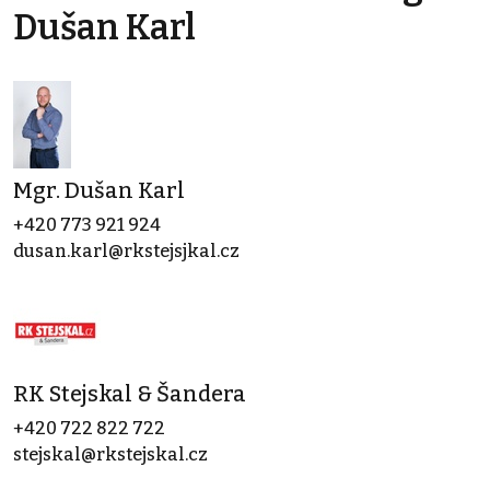
Dušan Karl
Mgr. Dušan Karl
+420 773 921 924
dusan.karl@rkstejsjkal.cz
RK Stejskal & Šandera
+420 722 822 722
stejskal@rkstejskal.cz