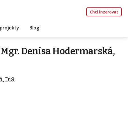
Chci inzerovat
projekty
Blog
 Mgr. Denisa Hodermarská,
, DiS.