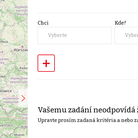
Chci
Kde?
Vyberte
Vybe
+
Vašemu zadání neodpovídá 
Upravte prosím zadaná kritéria a nebo z