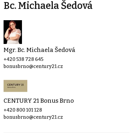
Bc. Michaela Šedová
Mgr. Bc. Michaela Šedová
+420 538 728 645
bonusbrno@century21.cz
CENTURY 21 Bonus Brno
+420 800 101 128
bonusbrno@century21.cz