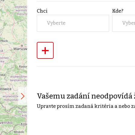
Chci
Kde?
Vyberte
Vybe
+
Vašemu zadání neodpovídá 
Upravte prosím zadaná kritéria a nebo z