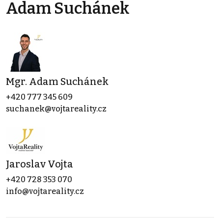
Adam Suchánek
Mgr. Adam Suchánek
+420 777 345 609
suchanek@vojtareality.cz
Jaroslav Vojta
+420 728 353 070
info@vojtareality.cz