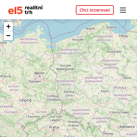
Chci inzerovat
+
−