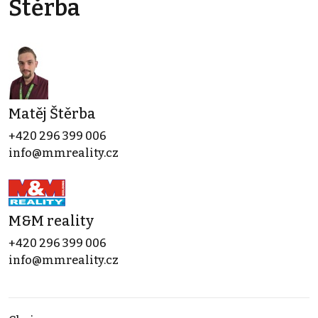
Štěrba
Matěj Štěrba
+420 296 399 006
info@mmreality.cz
M&M reality
+420 296 399 006
info@mmreality.cz