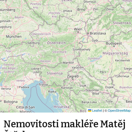
Leaflet
|
©
OpenStreetMap
Nemovitosti makléře Matěj