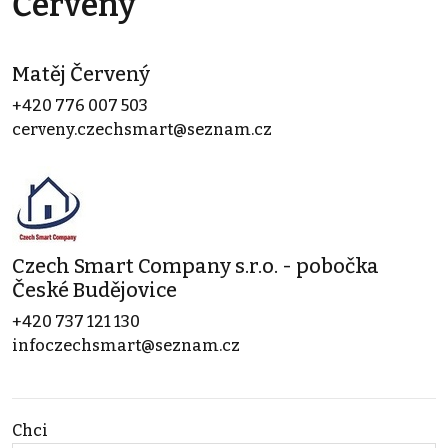
Červený
Matěj Červený
+420 776 007 503
cerveny.czechsmart@seznam.cz
Czech Smart Company s.r.o. - pobočka
České Budějovice
+420 737 121 130
infoczechsmart@seznam.cz
Chci