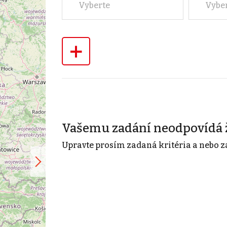
Vyberte
Vybe
+
Vašemu zadání neodpovídá 
Upravte prosím zadaná kritéria a nebo z