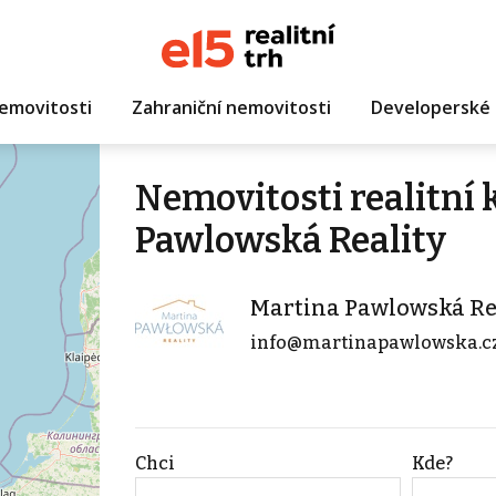
emovitosti
Zahraniční nemovitosti
Developerské 
Nemovitosti realitní
Pawlowská Reality
Martina Pawlowská Re
info@martinapawlowska.c
Chci
Kde?