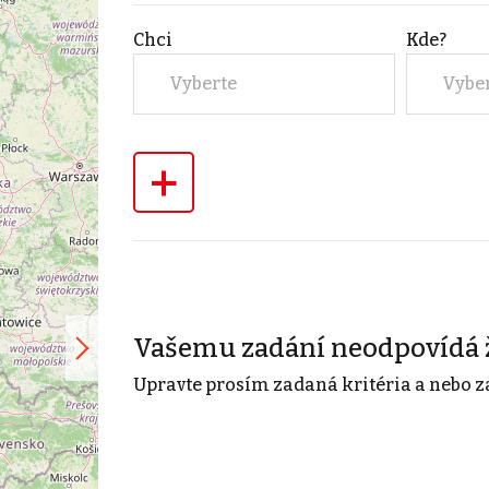
Chci
Kde?
Vyberte
Vybe
+
Vašemu zadání neodpovídá 
Upravte prosím zadaná kritéria a nebo z