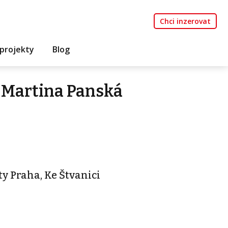
Chci inzerovat
projekty
Blog
 Martina Panská
y Praha, Ke Štvanici