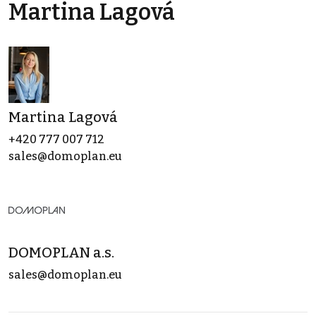
Martina Lagová
Martina Lagová
+420 777 007 712
sales@domoplan.eu
DOMOPLAN a.s.
sales@domoplan.eu