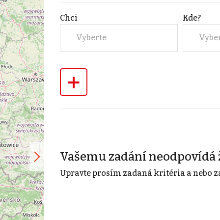
Chci
Kde?
Vyberte
Vybe
+
Vašemu zadání neodpovídá 
Upravte prosím zadaná kritéria a nebo z