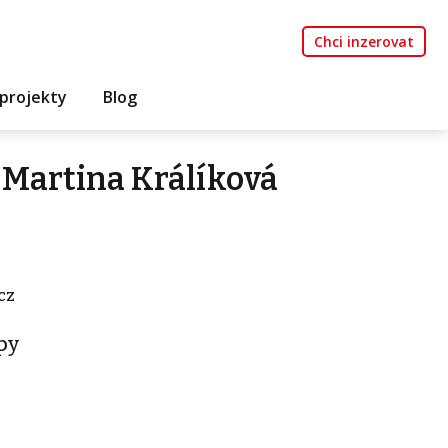
Chci inzerovat
projekty
Blog
 Martina Králíková
cz
py