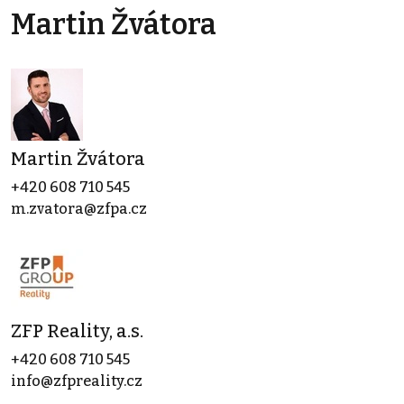
Martin Žvátora
Martin Žvátora
+420 608 710 545
m.zvatora@zfpa.cz
ZFP Reality, a.s.
+420 608 710 545
info@zfpreality.cz