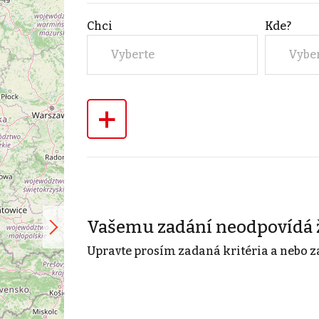
Chci
Kde?
Vyberte
Vybe
+
Vašemu zadání neodpovídá 
Upravte prosím zadaná kritéria a nebo z