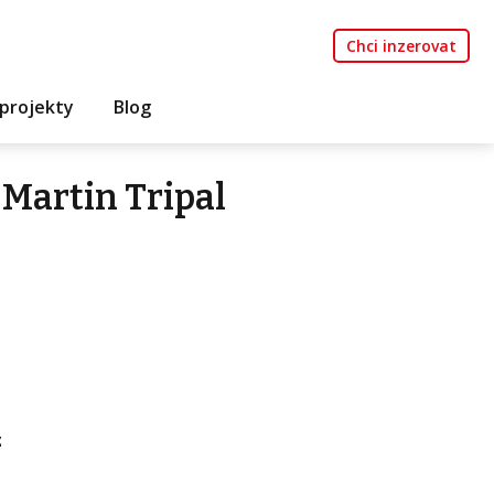
Chci inzerovat
projekty
Blog
Martin Tripal
á
z