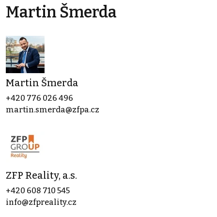
Martin Šmerda
Martin Šmerda
+420 776 026 496
martin.smerda@zfpa.cz
ZFP Reality, a.s.
+420 608 710 545
info@zfpreality.cz