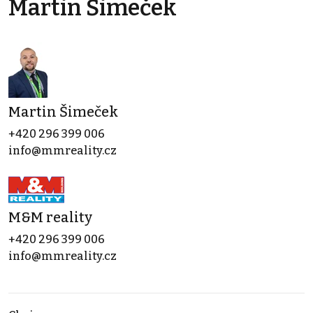
Martin Šimeček
Martin Šimeček
+420 296 399 006
info@mmreality.cz
M&M reality
+420 296 399 006
info@mmreality.cz