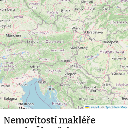
Leaflet
|
©
OpenStreetMap
Nemovitosti makléře