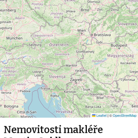
Leaflet
|
©
OpenStreetMap
Nemovitosti makléře