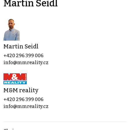
Martin Seidl
Martin Seidl
+420 296 399 006
info@mmreality.cz
M&M reality
+420 296 399 006
info@mmreality.cz