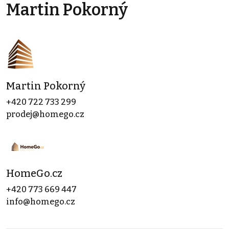
Martin Pokorný
Martin Pokorný
+420 722 733 299
prodej@homego.cz
HomeGo.cz
+420 773 669 447
info@homego.cz