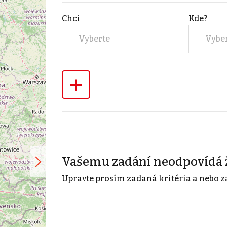
Chci
Kde?
Vyberte
Vybe
+
Vašemu zadání neodpovídá 
Upravte prosím zadaná kritéria a nebo z