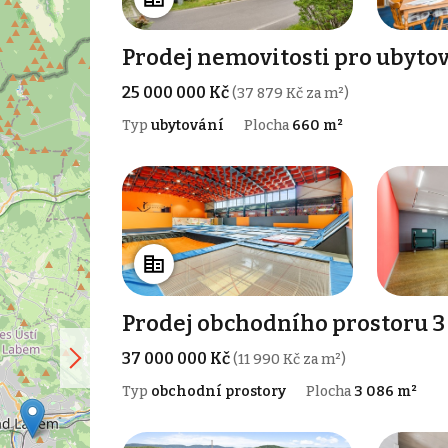
Prodej nemovitosti pro ubytov
25 000 000 Kč
(37 879 Kč za m²)
Typ
ubytování
Plocha
660 m²
Prodej obchodního prostoru 3 
37 000 000 Kč
(11 990 Kč za m²)
Typ
obchodní prostory
Plocha
3 086 m²