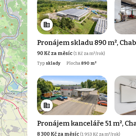
Pronájem skladu 890 m², Chab
90 Kč za měsíc
(1 Kč za m²/rok)
Typ
sklady
Plocha
890 m²
Pronájem kanceláře 51 m², Ch
8 300 Kč za měsíc
(1 953 Kč za m²/rok)