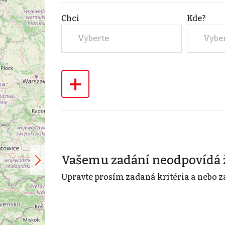
Chci
Kde?
Vyberte
Vybe
+
Vašemu zadání neodpovídá 
Upravte prosím zadaná kritéria a nebo z