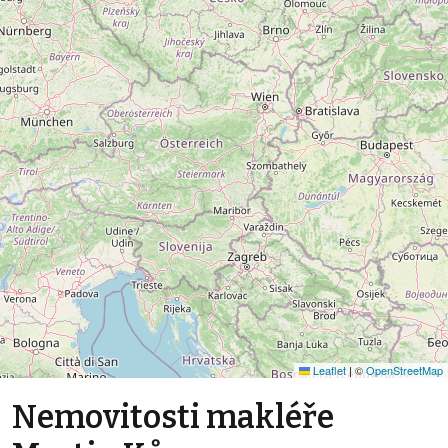
Leaflet
|
©
OpenStreetMap
Nemovitosti makléře