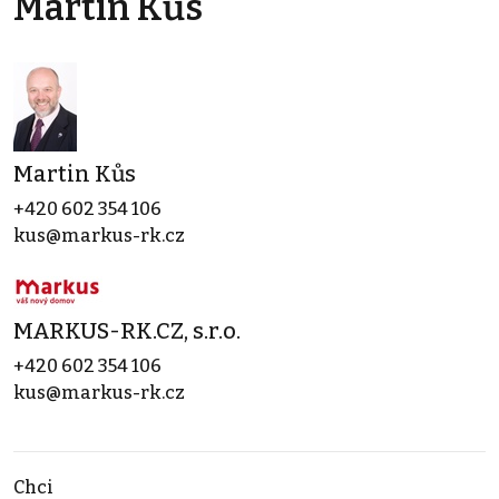
Martin Kůs
Martin Kůs
+420 602 354 106
kus@markus-rk.cz
MARKUS-RK.CZ, s.r.o.
+420 602 354 106
kus@markus-rk.cz
Chci