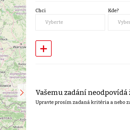
Chci
Kde?
Vyberte
Vybe
+
Vašemu zadání neodpovídá 
Upravte prosím zadaná kritéria a nebo z