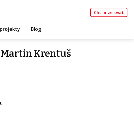
Chci inzerovat
projekty
Blog
 Martin Krentuš
.