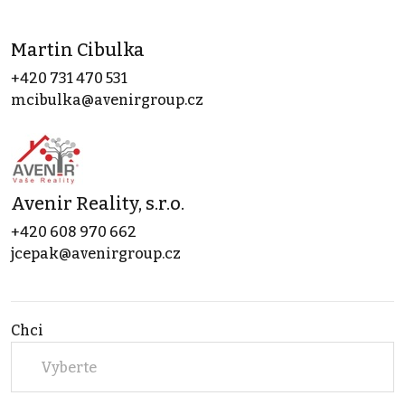
Martin Cibulka
+420 731 470 531
mcibulka@avenirgroup.cz
Avenir Reality, s.r.o.
+420 608 970 662
jcepak@avenirgroup.cz
Chci
Vyberte