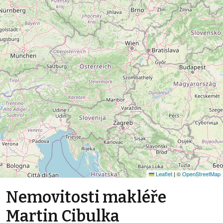
Leaflet
|
©
OpenStreetMap
Nemovitosti makléře
Martin Cibulka