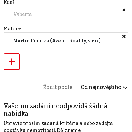
Kde?
Vyberte
Makléř
Martin Cibulka (Avenir Reality, s.r.o.)
+
Řadit podle:
Od nejnovějšího
Vašemu zadání neodpovídá žádná
nabídka
Upravte prosím zadaná kritéria a nebo zadejte
poptávku nemovitosti. Děkujeme