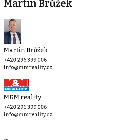
Martin Brůžek
Martin Brůžek
+420 296 399 006
info@mmreality.cz
M&M reality
+420 296 399 006
info@mmreality.cz