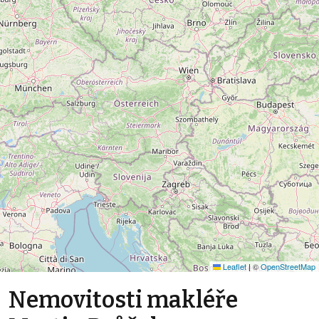
Leaflet
|
©
OpenStreetMap
Nemovitosti makléře