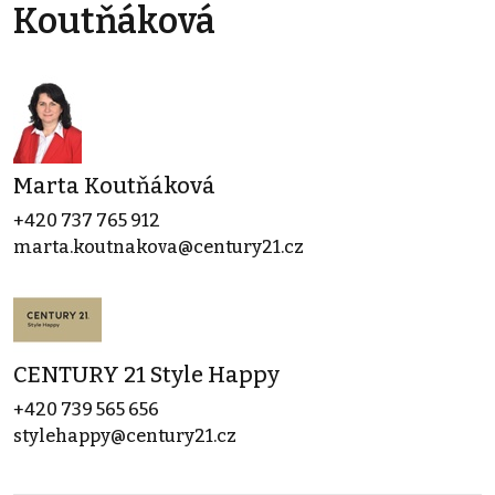
Koutňáková
Marta Koutňáková
+420 737 765 912
marta.koutnakova@century21.cz
CENTURY 21 Style Happy
+420 739 565 656
stylehappy@century21.cz