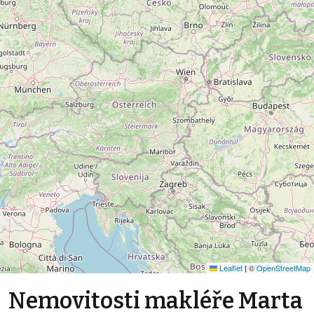
Leaflet
|
©
OpenStreetMap
Nemovitosti makléře Marta