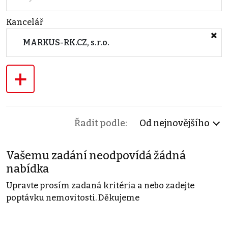
Kancelář
MARKUS-RK.CZ, s.r.o.
+
Řadit podle:
Od nejnovějšího
Vašemu zadání neodpovídá žádná
nabídka
Upravte prosím zadaná kritéria a nebo zadejte
poptávku nemovitosti. Děkujeme