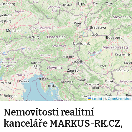
Leaflet
|
©
OpenStreetMap
Nemovitosti realitní
kanceláře MARKUS-RK.CZ,