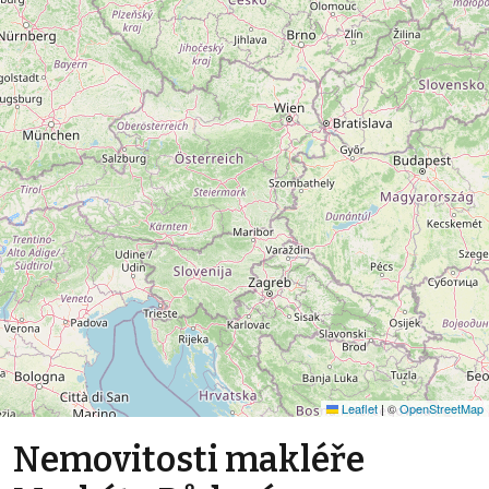
Leaflet
|
©
OpenStreetMap
Nemovitosti makléře