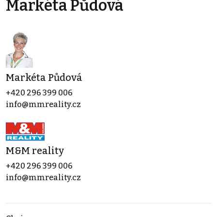
Markéta Půdová
Markéta Půdová
+420 296 399 006
info@mmreality.cz
M&M reality
+420 296 399 006
info@mmreality.cz