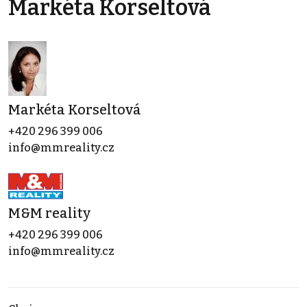
Markéta Korseltová
Markéta Korseltová
+420 296 399 006
info@mmreality.cz
M&M reality
+420 296 399 006
info@mmreality.cz