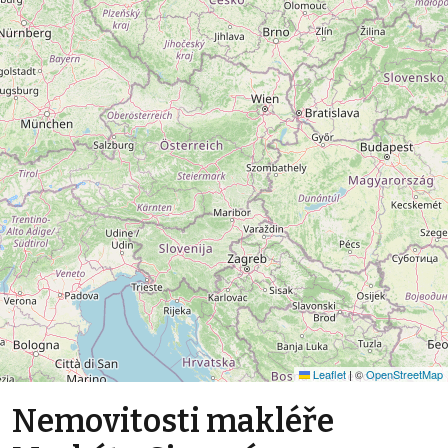
Leaflet
|
©
OpenStreetMap
Nemovitosti makléře