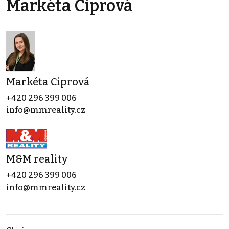
Markéta Ciprová
Markéta Ciprová
+420 296 399 006
info@mmreality.cz
M&M reality
+420 296 399 006
info@mmreality.cz