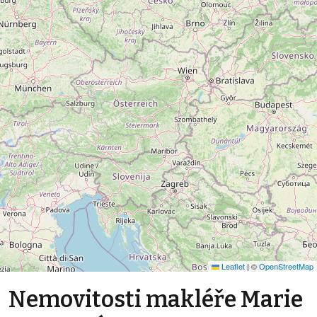
Leaflet
|
©
OpenStreetMap
Nemovitosti makléře Marie