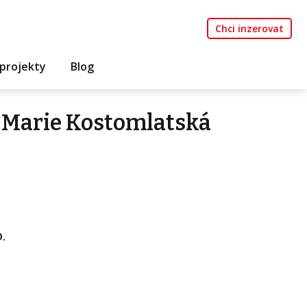
Chci inzerovat
projekty
Blog
 Marie Kostomlatská
.