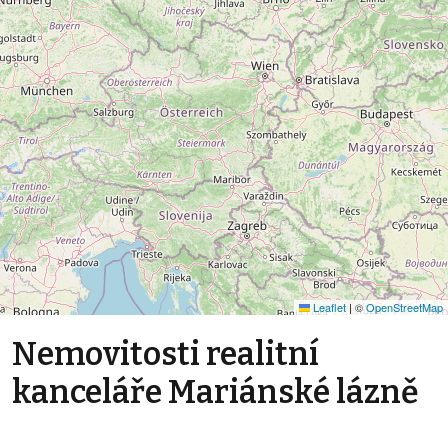
Leaflet
|
©
OpenStreetMap
Nemovitosti realitní
kanceláře Mariánské lázně