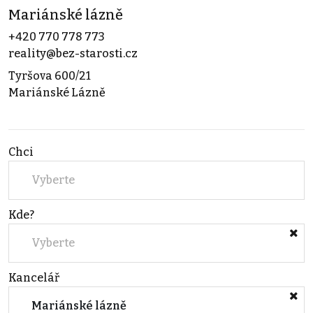
Mariánské lázně
+420 770 778 773
reality@bez-starosti.cz
Tyršova 600/21
Mariánské Lázně
Chci
Vyberte
Kde?
Vyberte
Kancelář
Mariánské lázně