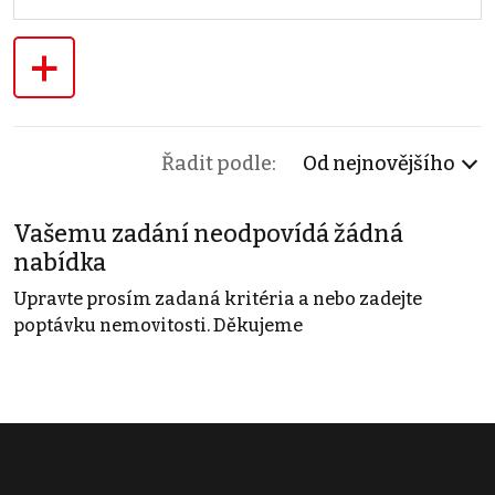
+
Řadit podle:
Od nejnovějšího
Vašemu zadání neodpovídá žádná
nabídka
Upravte prosím zadaná kritéria a nebo zadejte
poptávku nemovitosti. Děkujeme